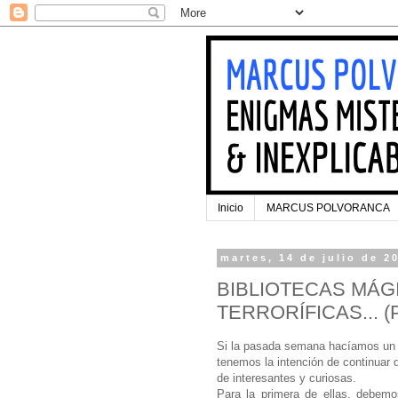
Inicio
MARCUS POLVORANCA
martes, 14 de julio de 2
BIBLIOTECAS MÁG
TERRORÍFICAS... (Pa
Si la pasada semana hacíamos un
tenemos la intención de continuar 
de interesantes y curiosas.
Para la primera de ellas, debemo