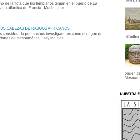
rodean la
 de la flota que los templarios tenían en el puerto de La
ada atlántica de Francia . Mucho sobr...
SUS CABEZAS DE RASGOS AFRICANOS
es considerada por muchos investigadores como el origen de
atlántica
aciones de Mesoamérica . Hay indicios...
origen de
Mesoamér
NUESTRA E