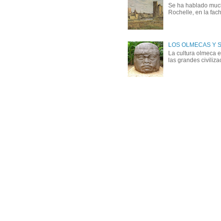
Se ha hablado mucho
Rochelle, en la fach
LOS OLMECAS Y 
La cultura olmeca 
las grandes civiliz