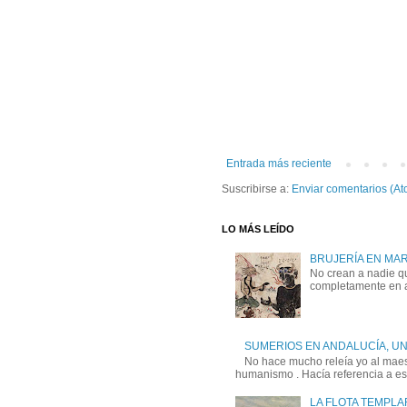
Entrada más reciente
Suscribirse a:
Enviar comentarios (At
LO MÁS LEÍDO
BRUJERÍA EN MA
No crean a nadie qu
completamente en a
SUMERIOS EN ANDALUCÍA, U
No hace mucho releía yo al maest
humanismo . Hacía referencia a esa
LA FLOTA TEMPLA