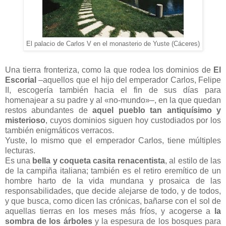
El palacio de Carlos V en el monasterio de Yuste (Cáceres)
Una tierra fronteriza, como la que rodea los dominios de
El
Escorial
‒aquellos que el hijo del emperador Carlos, Felipe
II, escogería también hacia el fin de sus días para
homenajear a su padre y al «no-mundo»‒, en la que quedan
restos abundantes de
aquel pueblo tan antiquísimo y
misterioso
, cuyos dominios siguen hoy custodiados por los
también enigmáticos verracos.
Yuste, lo mismo que el emperador Carlos, tiene múltiples
lecturas.
Es una
bella y coqueta casita renacentista
, al estilo de las
de la campiña italiana; también es el retiro eremítico de un
hombre harto de la vida mundana y prosaica de las
responsabilidades, que decide alejarse de todo, y de todos,
y que busca, como dicen las crónicas, bañarse con el sol de
aquellas tierras en los meses más fríos, y acogerse a
la
sombra de los árboles
y la espesura de los bosques para