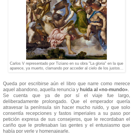
Carlos V representado por Tiziano en su obra "La gloria" en la que
aparece, ya muerto, clamando por acceder al cielo de los justos...
Queda por escribirse aún el libro que narre como merece
aquel abandono, aquella renuncia y
huida al «no-mundo»
.
Se cuenta que ya de por sí el viaje fue largo,
deliberadamente prolongado. Que el emperador quería
atravesar la península sin hacer mucho ruido, y que solo
consentía recepciones y fastos imperiales a su paso por
petición expresa de sus consejeros, que le recordaban el
cariño que le profesaban las gentes y el entusiasmo que
había por verle y homenajearle.