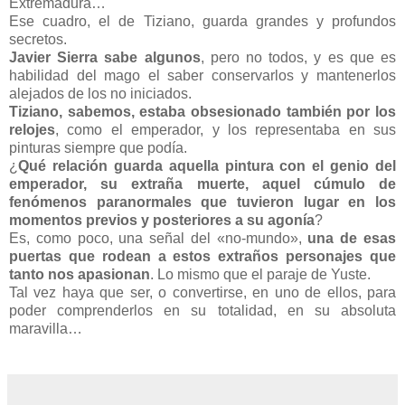
Extremadura…
Ese cuadro, el de Tiziano, guarda grandes y profundos
secretos.
Javier Sierra sabe algunos
, pero no todos, y es que es
habilidad del mago el saber conservarlos y mantenerlos
alejados de los no iniciados.
Tiziano, sabemos, estaba obsesionado también por los
relojes
, como el emperador, y los representaba en sus
pinturas siempre que podía.
¿
Qué relación guarda aquella pintura con el genio del
emperador, su extraña muerte, aquel cúmulo de
fenómenos paranormales que tuvieron lugar en los
momentos previos y posteriores a su agonía
?
Es, como poco, una señal del «no-mundo»,
una de esas
puertas que rodean a estos extraños personajes que
tanto nos apasionan
. Lo mismo que el paraje de Yuste.
Tal vez haya que ser, o convertirse, en uno de ellos, para
poder comprenderlos en su totalidad, en su absoluta
maravilla…