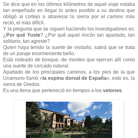
Se dice que en los últimos kilómetros de aquel viaje estaba
tan empeñado en llegar lo antes posible a su destino que
obligó al cortejo a atravesar la sierra por el camino más
recto, el más difícil.
Y la pregunta que se siguen haciendo los investigadores es:
¿
Por qué Yuste
? ¿Por qué aquel rincón tan apartado, tan
solitario, tan agreste?
Quien haya tenido la suerte de visitarlo, sabrá que se trata
de un paraje enormemente bello.
Está rodeado de bosque, de montes que ejercen allí como
una suerte de cercado natural.
Apartado de los principales caminos, a los pies de la que
Unamuno llamó «
la espina dorsal de España
», esto es, la
sierra de Gredos.
Es una tierra que perteneció en tiempos a los
vetones
.