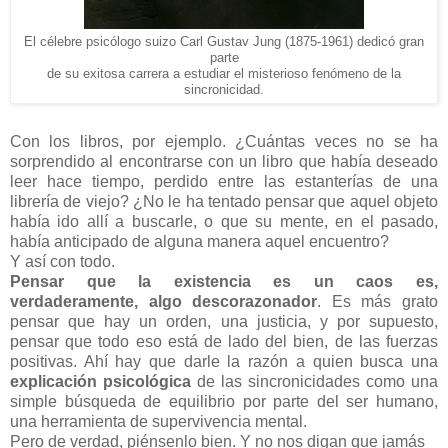
El célebre psicólogo suizo Carl Gustav Jung (1875-1961) dedicó gran
parte
de su exitosa carrera a estudiar el misterioso fenómeno de la
sincronicidad.
Con los libros, por ejemplo. ¿Cuántas veces no se ha
sorprendido al encontrarse con un libro que había deseado
leer hace tiempo, perdido entre las estanterías de una
librería de viejo? ¿No le ha tentado pensar que aquel objeto
había ido allí a buscarle, o que su mente, en el pasado,
había anticipado de alguna manera aquel encuentro?
Y así con todo.
Pensar que la existencia es un caos es,
verdaderamente, algo descorazonador
. Es más grato
pensar que hay un orden, una justicia, y por supuesto,
pensar que todo eso está de lado del bien, de las fuerzas
positivas. Ahí hay que darle la razón a quien busca una
explicación psicológica
de las sincronicidades como una
simple búsqueda de equilibrio por parte del ser humano,
una herramienta de supervivencia mental.
Pero de verdad, piénsenlo bien. Y no nos digan que jamás