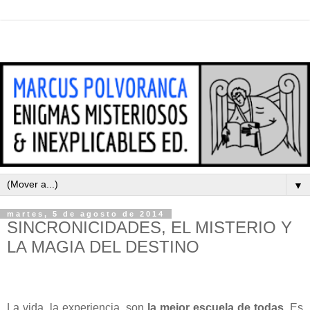
▼
martes, 5 de agosto de 2014
SINCRONICIDADES, EL MISTERIO Y
LA MAGIA DEL DESTINO
La vida, la experiencia, son
la mejor escuela de todas
. Es