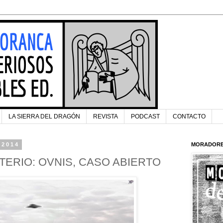
LA SIERRA DEL DRAGÓN
REVISTA
PODCAST
CONTACTO
 2014
MORADORE
TERIO: OVNIS, CASO ABIERTO