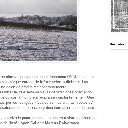
Buscador
 en afirmar que quien niega el fenómeno OVNI lo hace, o
o bien porque
carece de información suficiente
. Los
 no dejan de producirse constantemente.
asionante
, que lleva ya varias generaciones ofreciendo
ue obligan al hombre a reciclarse constantemente. ¿Qué
s por los testigos? ¿Cuáles son las últimas hipótesis?
 saturado de información y desinformación, abordar este
y autorizado punto de vista en una entrevista realizada por
ión de
José López Gallar
y
Marcus Polvoranca
.