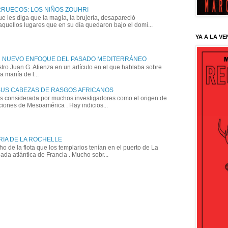
RRUECOS: LOS NIÑOS ZOUHRI
e les diga que la magia, la brujería, desapareció
quellos lugares que en su día quedaron bajo el domi...
YA A LA VE
N NUEVO ENFOQUE DEL PASADO MEDITERRÁNEO
ro Juan G. Atienza en un artículo en el que hablaba sobre
 manía de l...
SUS CABEZAS DE RASGOS AFRICANOS
es considerada por muchos investigadores como el origen de
aciones de Mesoamérica . Hay indicios...
RIA DE LA ROCHELLE
 de la flota que los templarios tenían en el puerto de La
ada atlántica de Francia . Mucho sobr...