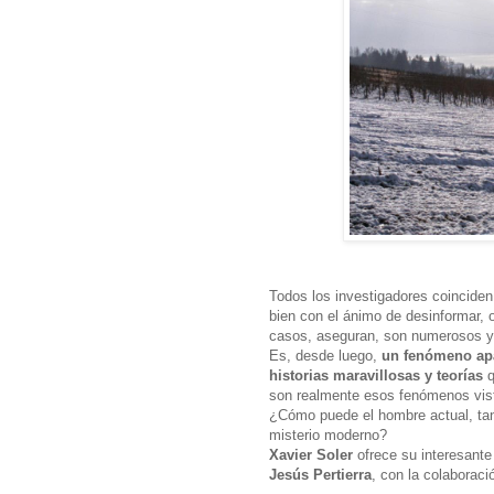
Todos los investigadores coinciden
bien con el ánimo de desinformar, 
casos, aseguran, son numerosos y
Es, desde luego,
un fenómeno ap
historias maravillosas y teorías
q
son realmente esos fenómenos visto
¿Cómo puede el hombre actual, tan
misterio moderno?
Xavier Soler
ofrece su interesante 
Jesús Pertierra
, con la colaborac