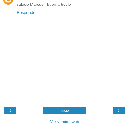
saludo Marcus.. buen artículo
Responder
‹
›
Inicio
Ver versión web