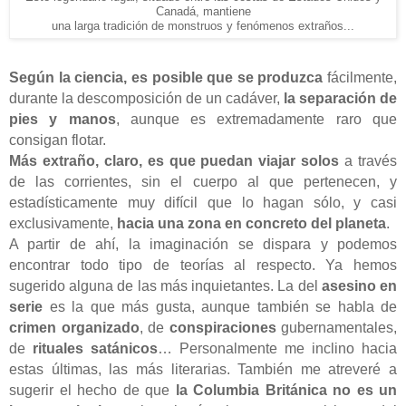
Canadá, mantiene
una larga tradición de monstruos y fenómenos extraños...
Según la ciencia, es posible que se produzca
fácilmente,
durante la descomposición de un cadáver,
la separación de
pies y manos
, aunque es extremadamente raro que
consigan flotar.
Más extraño, claro, es que puedan viajar solos
a través
de las corrientes, sin el cuerpo al que pertenecen, y
estadísticamente muy difícil que lo hagan sólo, y casi
exclusivamente,
hacia una zona en concreto del planeta
.
A partir de ahí, la imaginación se dispara y podemos
encontrar todo tipo de teorías al respecto. Ya hemos
sugerido alguna de las más inquietantes. La del
asesino en
serie
es la que más gusta, aunque también se habla de
crimen organizado
, de
conspiraciones
gubernamentales,
de
rituales satánicos
… Personalmente me inclino hacia
estas últimas, las más literarias. También me atreveré a
sugerir el hecho de que
la Columbia Británica no es un