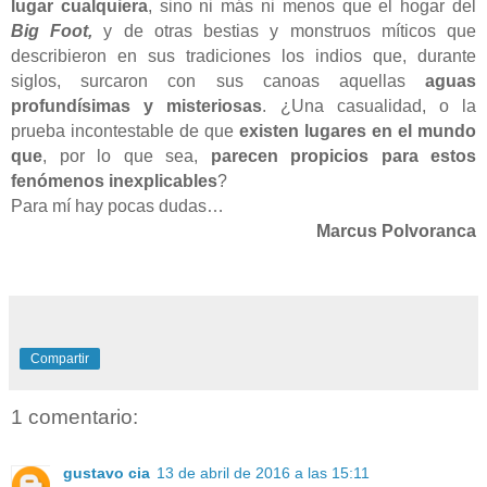
lugar cualquiera
, sino ni más ni menos que el hogar del
Big Foot,
y de otras bestias y monstruos míticos que
describieron en sus tradiciones los indios que, durante
siglos, surcaron con sus canoas aquellas
aguas
profundísimas y misteriosas
. ¿Una casualidad, o la
prueba incontestable de que
existen lugares en el mundo
que
, por lo que sea,
parecen propicios para estos
fenómenos inexplicables
?
Para mí hay pocas dudas…
Marcus Polvoranca
Compartir
1 comentario:
gustavo cia
13 de abril de 2016 a las 15:11