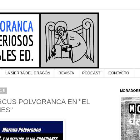
LA SIERRA DEL DRAGÓN
REVISTA
PODCAST
CONTACTO
015
MORADORE
RCUS POLVORANCA EN "EL
MES"