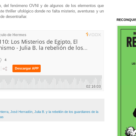
bro, del fenómeno OVNI y de algunos de los elementos que
te thriller ufológico donde no falta misterio, aventuras y un
 de desentrañar.
RECONQUI
tierra
,
José Herradón
,
Julia B. y la rebelión de los guardianes de la
las