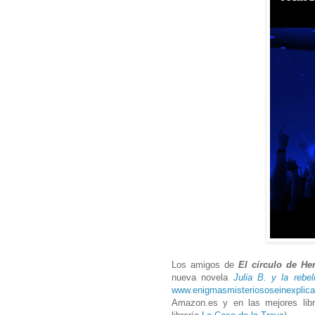
Los amigos de
El círculo de He
nueva novela
Julia B. y la rebe
www.enigmasmisteriososeinexplic
Amazon.es y en las mejores lib