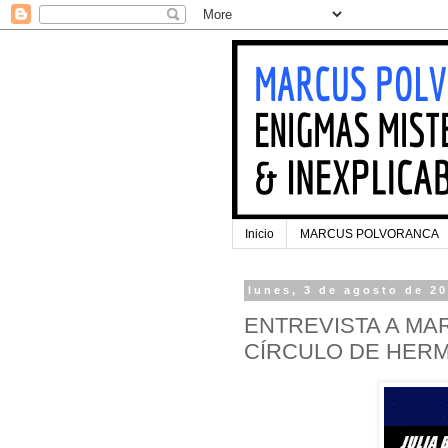
Inicio
MARCUS POLVORANCA
lunes, 3 de agosto de 2
ENTREVISTA A MA
CÍRCULO DE HER