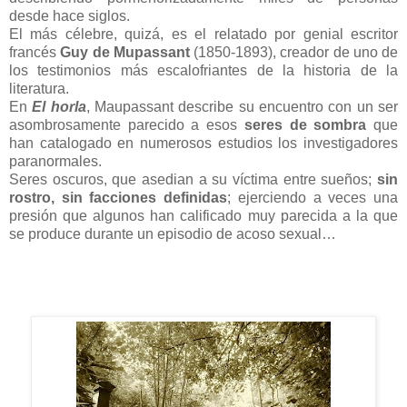
desde hace siglos.
El más célebre, quizá, es el relatado por genial escritor
francés
Guy de Mupassant
(1850-1893), creador de uno de
los testimonios más escalofriantes de la historia de la
literatura.
En
El horla
, Maupassant describe su encuentro con un ser
asombrosamente parecido a esos
seres de sombra
que
han catalogado en numerosos estudios los investigadores
paranormales.
Seres oscuros, que asedian a su víctima entre sueños;
sin
rostro, sin facciones definidas
; ejerciendo a veces una
presión que algunos han calificado muy parecida a la que
se produce durante un episodio de acoso sexual…