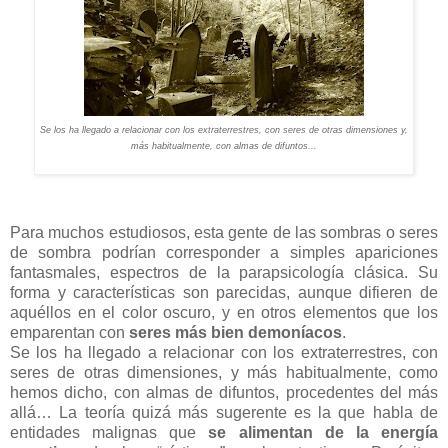
Se los ha llegado a relacionar con los extraterrestres, con seres de otras dimensiones y,
más habitualmente, con almas de difuntos...
Para muchos estudiosos, esta gente de las sombras o seres
de sombra podrían corresponder a simples apariciones
fantasmales, espectros de la parapsicología clásica. Su
forma y características son parecidas, aunque difieren de
aquéllos en el color oscuro, y en otros elementos que los
emparentan con
seres más bien demoníacos
.
Se los ha llegado a relacionar con los extraterrestres, con
seres de otras dimensiones, y más habitualmente, como
hemos dicho, con almas de difuntos, procedentes del más
allá… La teoría quizá más sugerente es la que habla de
entidades malignas que
se alimentan de la energía