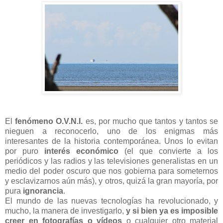
El
fenómeno O.V.N.I.
es, por mucho que tantos y tantos se
nieguen a reconocerlo, uno de los enigmas más
interesantes de la historia contemporánea. Unos lo evitan
por puro
interés económico
(el que convierte a los
periódicos y las radios y las televisiones generalistas en un
medio del poder oscuro que nos gobierna para someternos
y esclavizarnos aún más), y otros, quizá la gran mayoría, por
pura
ignorancia
.
El mundo de las nuevas tecnologías ha revolucionado, y
mucho, la manera de investigarlo,
y si bien ya es imposible
creer en fotografías o vídeos
o cualquier otro material