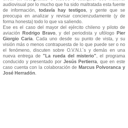
audiovisual por lo mucho que ha sido maltratada esta fuente
de información,
todavía hay testigos
, y gente que se
preocupa en analizar y revisar concienzudamente (y de
forma honesta) todo lo que va saliendo.
Ese es el caso del mayor del ejército chileno y piloto de
aviación
Rodrigo Bravo
, y del periodista y ufólogo
Pier
Giorgio Caria
. Cada uno desde su punto de vista, y su
visión más o menos contrapuesta de lo que puede ser o no
el fenómeno, discuten sobre O.V.N.I.´s y demás en una
nueva entrega de
"La rueda del misterio"
, el programa
conducido y presentado por
Jesús Pertierra
, que en este
caso cuenta con la colaboración de
Marcus Polvoranca y
José Herradón
.