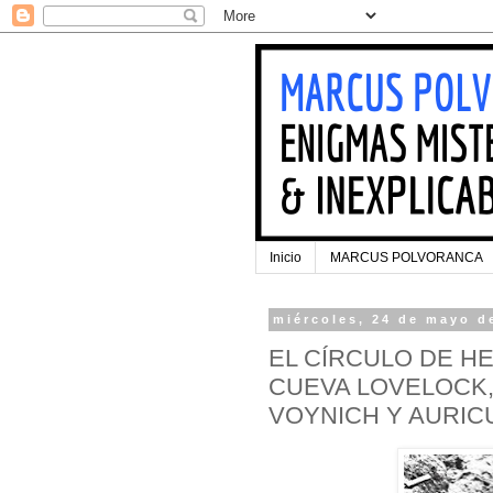
Inicio
MARCUS POLVORANCA
miércoles, 24 de mayo d
EL CÍRCULO DE H
CUEVA LOVELOCK
VOYNICH Y AURIC