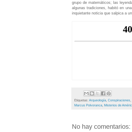
grupo de matemáticos; las leyend
algunas tradiciones, habitó en un
inquietante noticia que salpica a u
Etiquetas:
Arqueología
,
Conspiraciones
,
Marcus Polvoranca
,
Misterios de Améri
No hay comentarios: