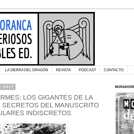
LA SIERRA DEL DRAGÓN
REVISTA
PODCAST
CONTACTO
e 2017
MORADORE
ERMES: LOS GIGANTES DE LA
, SECRETOS DEL MANUSCRITO
ULARES INDISCRETOS