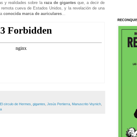
as y realidades sobre la
raza de gigantes
que, a decir de
a remota cueva de Estados Unidos, y la revelación de una
na
conocida marca de auriculares
...
RECONQUI
El circulo de Hermes
,
gigantes
,
Jesús Pertierra
,
Manuscrito Voynich
,
ca