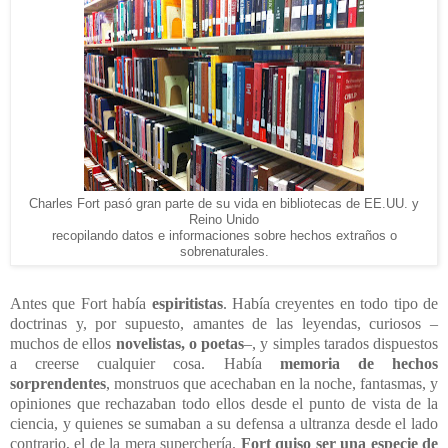
Charles Fort pasó gran parte de su vida en bibliotecas de EE.UU. y
Reino Unido
recopilando datos e informaciones sobre hechos extraños o
sobrenaturales.
Antes que Fort había
espiritistas
. Había creyentes en todo tipo de
doctrinas y, por supuesto, amantes de las leyendas, curiosos –
muchos de ellos
novelistas, o poetas
–, y simples tarados dispuestos
a creerse cualquier cosa. Había
memoria de hechos
sorprendentes
, monstruos que acechaban en la noche, fantasmas, y
opiniones que rechazaban todo ellos desde el punto de vista de la
ciencia, y quienes se sumaban a su defensa a ultranza desde el lado
contrario, el de la mera superchería.
Fort quiso ser una especie de