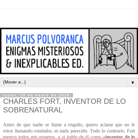
▼
lunes, 18 de enero de 2016
CHARLES FORT, INVENTOR DE LO
SOBRENATURAL
Antes de que nadie se llame a engaño, quiero aclarar que no le
estoy llamando estafador, ni nada parecido. Todo lo contrario. Fort
merece todos mis respetos, y si hablo de él como
«inventor de lo