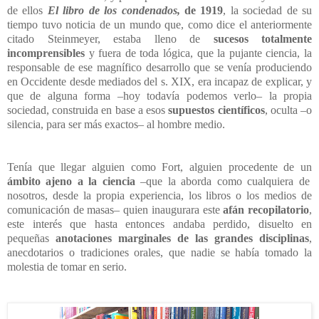
de ellos
El libro de los condenados,
de 1919
, la sociedad de su
tiempo tuvo noticia de un mundo que, como dice el anteriormente
citado Steinmeyer, estaba lleno de
sucesos totalmente
incomprensibles
y fuera de toda lógica, que la pujante ciencia, la
responsable de ese magnífico desarrollo que se venía produciendo
en Occidente desde mediados del s. XIX, era incapaz de explicar, y
que de alguna forma –hoy todavía podemos verlo– la propia
sociedad, construida en base a esos
supuestos científicos
, oculta –o
silencia, para ser más exactos– al hombre medio.
Tenía que llegar alguien como Fort, alguien procedente de un
ámbito ajeno a la ciencia
–que la aborda como cualquiera de
nosotros, desde la propia experiencia, los libros o los medios de
comunicación de masas– quien inaugurara este
afán recopilatorio
,
este interés que hasta entonces andaba perdido, disuelto en
pequeñas
anotaciones marginales de las grandes disciplinas
,
anecdotarios o tradiciones orales, que nadie se había tomado la
molestia de tomar en serio.