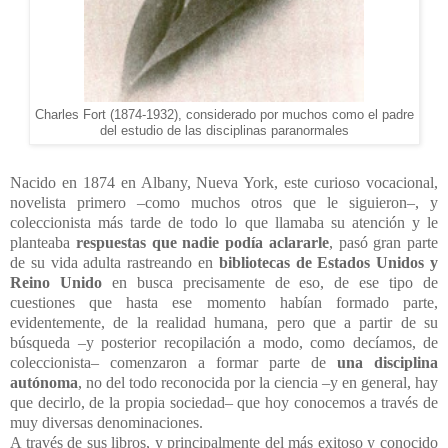
Charles Fort (1874-1932), considerado por muchos como el padre
del estudio de las disciplinas paranormales
Nacido en 1874 en Albany, Nueva York, este curioso vocacional,
novelista primero –como muchos otros que le siguieron–, y
coleccionista más tarde de todo lo que llamaba su atención y le
planteaba
respuestas que nadie podía aclararle
, pasó gran parte
de su vida adulta rastreando en
bibliotecas de Estados Unidos y
Reino Unido
en busca precisamente de eso, de ese tipo de
cuestiones que hasta ese momento habían formado parte,
evidentemente, de la realidad humana, pero que a partir de su
búsqueda –y posterior recopilación a modo, como decíamos, de
coleccionista– comenzaron a formar parte de
una disciplina
autónoma
, no del todo reconocida por la ciencia –y en general, hay
que decirlo, de la propia sociedad– que hoy conocemos a través de
muy diversas denominaciones.
A través de sus libros, y principalmente del más exitoso y conocido